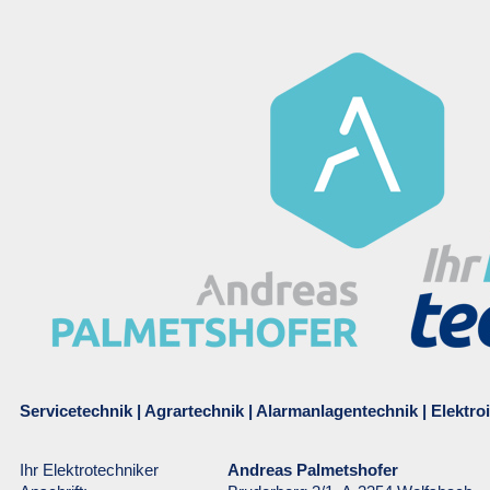
Servicetechnik | Agrartechnik | Alarmanlagentechnik | Elektro
Ihr Elektrotechniker
Andreas Palmetshofer