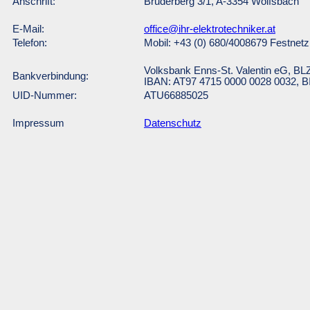
Anschrift:
Bruderberg 3/1, A-3354 Wolfsbach
E-Mail:
office@ihr-elektrotechniker.at
Telefon:
Mobil: +43 (0) 680/4008679 Festnetz
Volksbank Enns-St. Valentin eG, BL
Bankverbindung:
IBAN: AT97 4715 0000 0028 0032
UID-Nummer:
ATU66885025
Impressum
Datenschutz